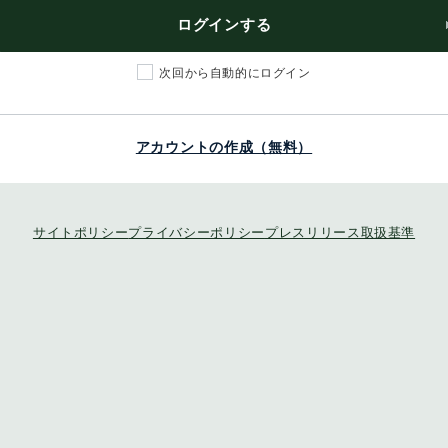
ログインする
次回から自動的にログイン
アカウントの作成（無料）
サイトポリシー
プライバシーポリシー
プレスリリース取扱基準