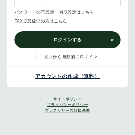
パスワードの再設定・初期設定はこちら
FAXで受信中の方はこちら
ログインする
次回から自動的にログイン
アカウントの作成（無料）
サイトポリシー
プライバシーポリシー
プレスリリース取扱基準