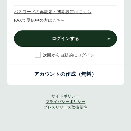
パスワードの再設定・初期設定はこちら
FAXで受信中の方はこちら
ログインする
次回から自動的にログイン
アカウントの作成（無料）
サイトポリシー
プライバシーポリシー
プレスリリース取扱基準