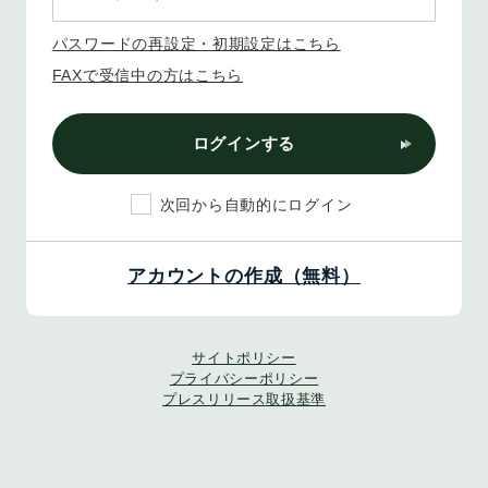
パスワードの再設定・初期設定はこちら
FAXで受信中の方はこちら
ログインする
次回から自動的にログイン
アカウントの作成（無料）
サイトポリシー
プライバシーポリシー
プレスリリース取扱基準