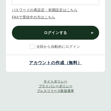
パスワードの再設定・初期設定はこちら
FAXで受信中の方はこちら
ログインする
次回から自動的にログイン
アカウントの作成（無料）
サイトポリシー
プライバシーポリシー
プレスリリース取扱基準