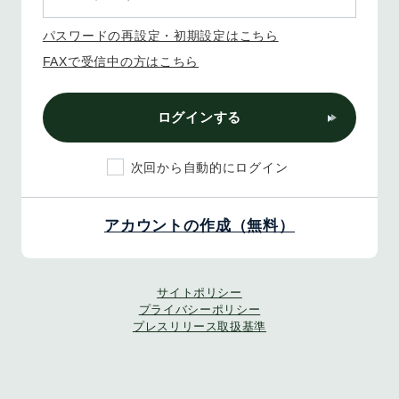
パスワードの再設定・初期設定はこちら
FAXで受信中の方はこちら
ログインする
次回から自動的にログイン
アカウントの作成（無料）
サイトポリシー
プライバシーポリシー
プレスリリース取扱基準