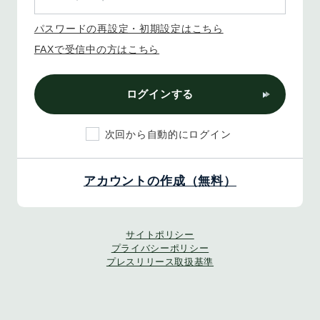
パスワードの再設定・初期設定はこちら
FAXで受信中の方はこちら
ログインする
次回から自動的にログイン
アカウントの作成（無料）
サイトポリシー
プライバシーポリシー
プレスリリース取扱基準