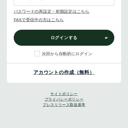
パスワードの再設定・初期設定はこちら
FAXで受信中の方はこちら
ログインする
次回から自動的にログイン
アカウントの作成（無料）
サイトポリシー
プライバシーポリシー
プレスリリース取扱基準