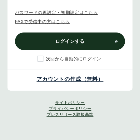
パスワードの再設定・初期設定はこちら
FAXで受信中の方はこちら
ログインする
次回から自動的にログイン
アカウントの作成（無料）
サイトポリシー
プライバシーポリシー
プレスリリース取扱基準