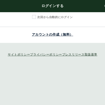
ログインする
次回から自動的にログイン
アカウントの作成（無料）
サイトポリシー
プライバシーポリシー
プレスリリース取扱基準