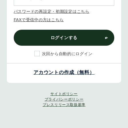
パスワードの再設定・初期設定はこちら
FAXで受信中の方はこちら
ログインする
次回から自動的にログイン
アカウントの作成（無料）
サイトポリシー
プライバシーポリシー
プレスリリース取扱基準