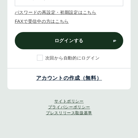
パスワードの再設定・初期設定はこちら
FAXで受信中の方はこちら
ログインする
次回から自動的にログイン
アカウントの作成（無料）
サイトポリシー
プライバシーポリシー
プレスリリース取扱基準