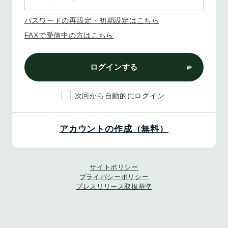
パスワードの再設定・初期設定はこちら
FAXで受信中の方はこちら
ログインする
次回から自動的にログイン
アカウントの作成（無料）
サイトポリシー
プライバシーポリシー
プレスリリース取扱基準