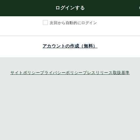
ログインする
次回から自動的にログイン
アカウントの作成（無料）
サイトポリシー
プライバシーポリシー
プレスリリース取扱基準