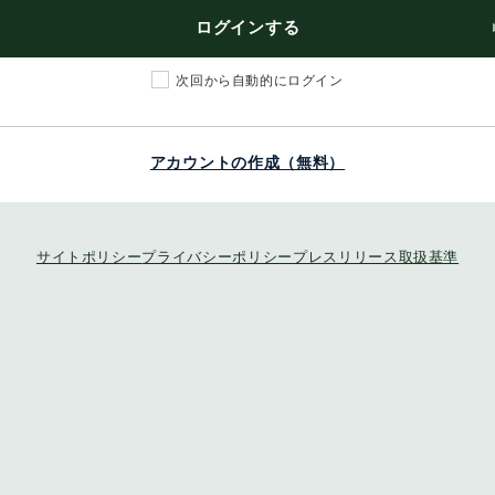
ログインする
次回から自動的にログイン
アカウントの作成（無料）
サイトポリシー
プライバシーポリシー
プレスリリース取扱基準