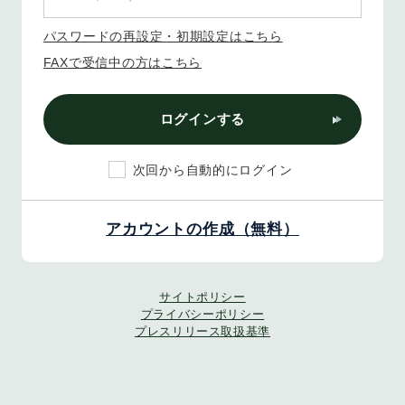
パスワードの再設定・初期設定はこちら
FAXで受信中の方はこちら
ログインする
次回から自動的にログイン
アカウントの作成（無料）
サイトポリシー
プライバシーポリシー
プレスリリース取扱基準