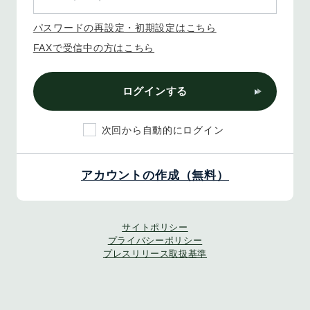
パスワードの再設定・初期設定はこちら
FAXで受信中の方はこちら
ログインする
次回から自動的にログイン
アカウントの作成（無料）
サイトポリシー
プライバシーポリシー
プレスリリース取扱基準