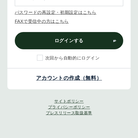
パスワードの再設定・初期設定はこちら
FAXで受信中の方はこちら
ログインする
次回から自動的にログイン
アカウントの作成（無料）
サイトポリシー
プライバシーポリシー
プレスリリース取扱基準