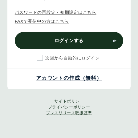
パスワードの再設定・初期設定はこちら
FAXで受信中の方はこちら
ログインする
次回から自動的にログイン
アカウントの作成（無料）
サイトポリシー
プライバシーポリシー
プレスリリース取扱基準