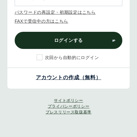
パスワードの再設定・初期設定はこちら
FAXで受信中の方はこちら
ログインする
次回から自動的にログイン
アカウントの作成（無料）
サイトポリシー
プライバシーポリシー
プレスリリース取扱基準