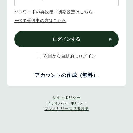
パスワードの再設定・初期設定はこちら
FAXで受信中の方はこちら
ログインする
次回から自動的にログイン
アカウントの作成（無料）
サイトポリシー
プライバシーポリシー
プレスリリース取扱基準