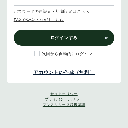
パスワードの再設定・初期設定はこちら
FAXで受信中の方はこちら
ログインする
次回から自動的にログイン
アカウントの作成（無料）
サイトポリシー
プライバシーポリシー
プレスリリース取扱基準