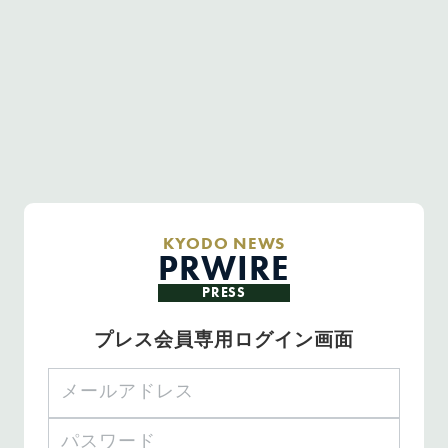
KYODO NEWS
PRWIRE
PRESS
プレス会員専用ログイン画面