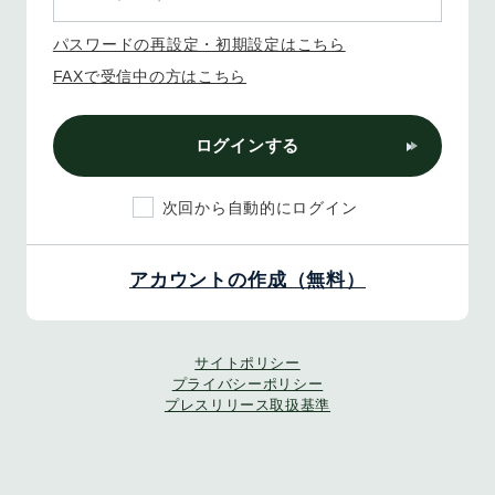
パスワードの再設定・初期設定はこちら
FAXで受信中の方はこちら
ログインする
次回から自動的にログイン
アカウントの作成（無料）
サイトポリシー
プライバシーポリシー
プレスリリース取扱基準