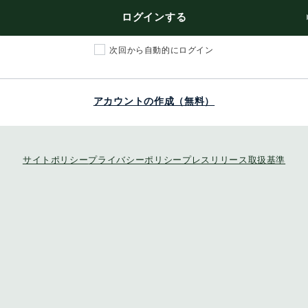
ログインする
次回から自動的にログイン
アカウントの作成（無料）
サイトポリシー
プライバシーポリシー
プレスリリース取扱基準