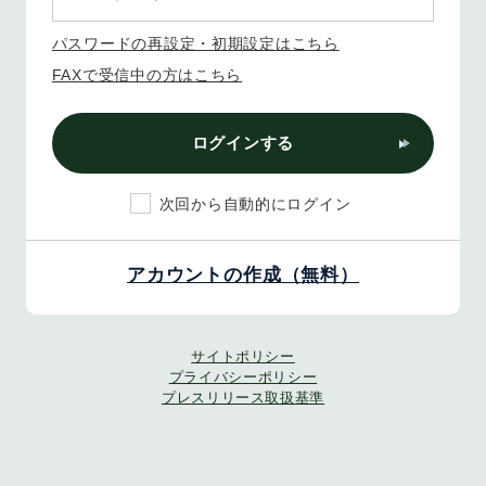
パスワードの再設定・初期設定はこちら
FAXで受信中の方はこちら
ログインする
次回から自動的にログイン
アカウントの作成（無料）
サイトポリシー
プライバシーポリシー
プレスリリース取扱基準