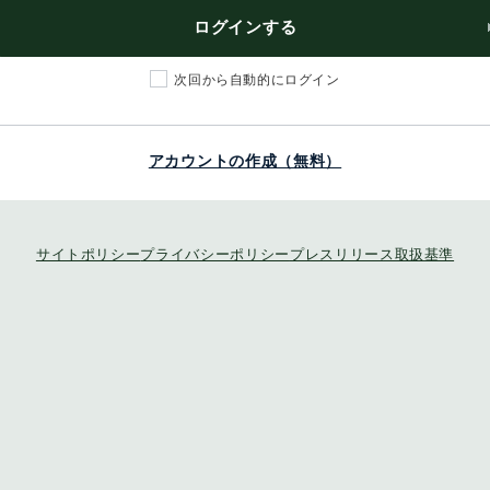
ログインする
次回から自動的にログイン
アカウントの作成（無料）
サイトポリシー
プライバシーポリシー
プレスリリース取扱基準