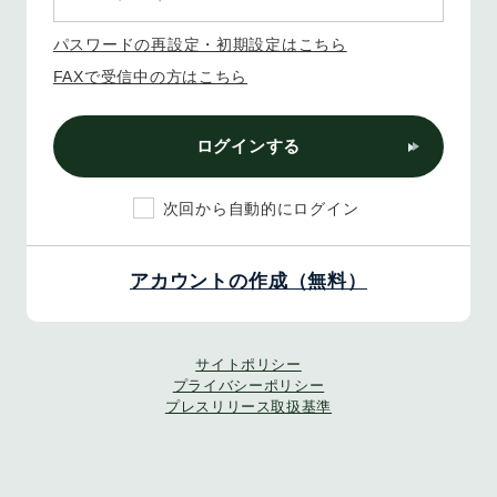
パスワードの再設定・初期設定はこちら
FAXで受信中の方はこちら
ログインする
次回から自動的にログイン
アカウントの作成（無料）
サイトポリシー
プライバシーポリシー
プレスリリース取扱基準