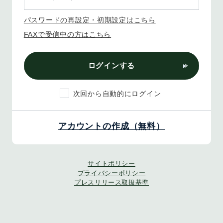
パスワードの再設定・初期設定はこちら
FAXで受信中の方はこちら
ログインする
次回から自動的にログイン
アカウントの作成（無料）
サイトポリシー
プライバシーポリシー
プレスリリース取扱基準