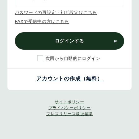
パスワードの再設定・初期設定はこちら
FAXで受信中の方はこちら
ログインする
次回から自動的にログイン
アカウントの作成（無料）
サイトポリシー
プライバシーポリシー
プレスリリース取扱基準