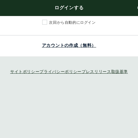
ログインする
次回から自動的にログイン
アカウントの作成（無料）
サイトポリシー
プライバシーポリシー
プレスリリース取扱基準