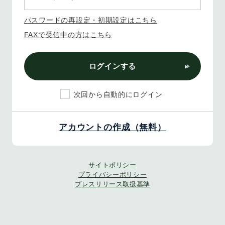
パスワードの再設定・初期設定はこちら
FAXで受信中の方はこちら
ログインする
次回から自動的にログイン
アカウントの作成（無料）
サイトポリシー
プライバシーポリシー
プレスリリース取扱基準