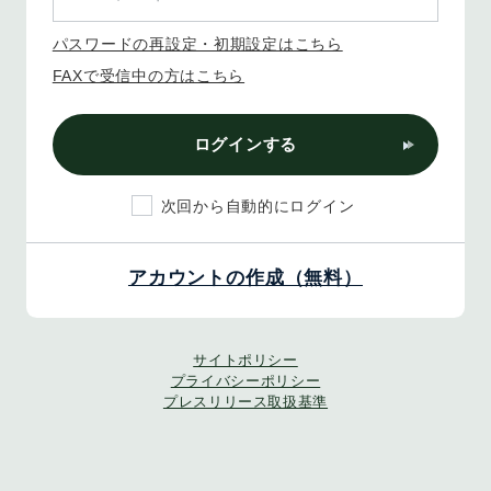
パスワードの再設定・初期設定はこちら
FAXで受信中の方はこちら
ログインする
次回から自動的にログイン
アカウントの作成（無料）
サイトポリシー
プライバシーポリシー
プレスリリース取扱基準