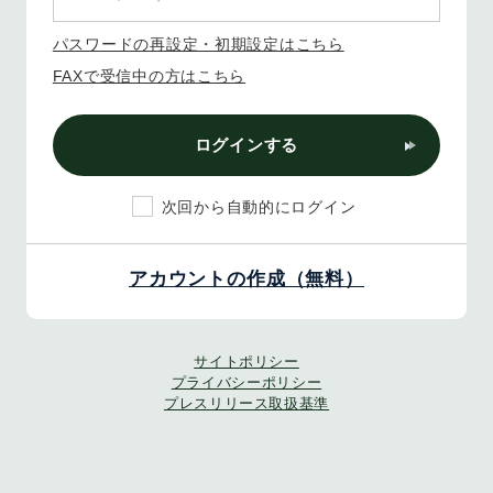
パスワードの再設定・初期設定はこちら
FAXで受信中の方はこちら
ログインする
次回から自動的にログイン
アカウントの作成（無料）
サイトポリシー
プライバシーポリシー
プレスリリース取扱基準