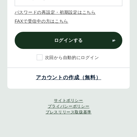
パスワードの再設定・初期設定はこちら
FAXで受信中の方はこちら
ログインする
次回から自動的にログイン
アカウントの作成（無料）
サイトポリシー
プライバシーポリシー
プレスリリース取扱基準