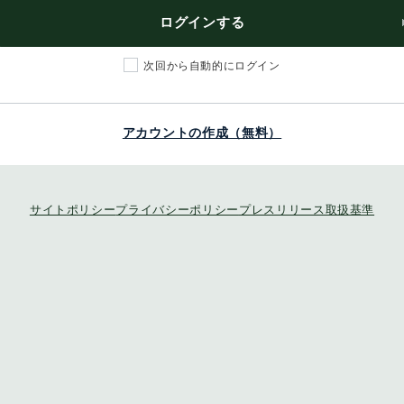
ログインする
次回から自動的にログイン
アカウントの作成（無料）
サイトポリシー
プライバシーポリシー
プレスリリース取扱基準