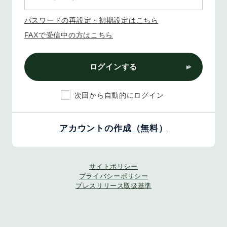
パスワードの再設定・初期設定はこちら
FAXで受信中の方はこちら
ログインする
次回から自動的にログイン
アカウントの作成（無料）
サイトポリシー
プライバシーポリシー
プレスリリース取扱基準