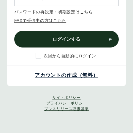
パスワードの再設定・初期設定はこちら
FAXで受信中の方はこちら
ログインする
次回から自動的にログイン
アカウントの作成（無料）
サイトポリシー
プライバシーポリシー
プレスリリース取扱基準