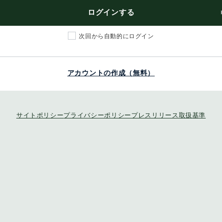
ログインする
次回から自動的にログイン
アカウントの作成（無料）
サイトポリシー
プライバシーポリシー
プレスリリース取扱基準