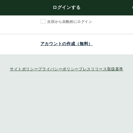
ログインする
次回から自動的にログイン
アカウントの作成（無料）
サイトポリシー
プライバシーポリシー
プレスリリース取扱基準