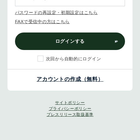
パスワードの再設定・初期設定はこちら
FAXで受信中の方はこちら
ログインする
次回から自動的にログイン
アカウントの作成（無料）
サイトポリシー
プライバシーポリシー
プレスリリース取扱基準