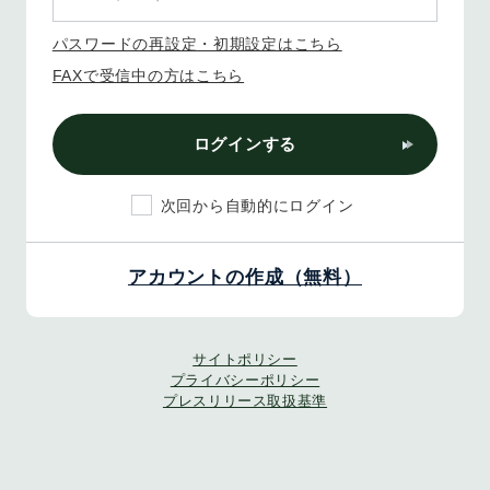
パスワードの再設定・初期設定はこちら
FAXで受信中の方はこちら
ログインする
次回から自動的にログイン
アカウントの作成（無料）
サイトポリシー
プライバシーポリシー
プレスリリース取扱基準