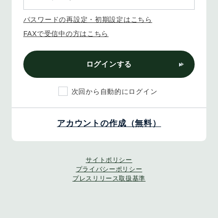
パスワードの再設定・初期設定はこちら
FAXで受信中の方はこちら
ログインする
次回から自動的にログイン
アカウントの作成（無料）
サイトポリシー
プライバシーポリシー
プレスリリース取扱基準