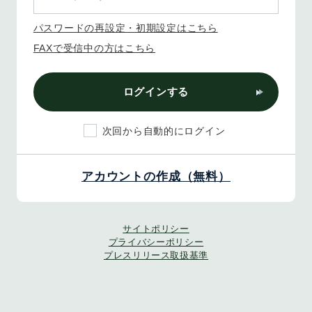
パスワードの再設定・初期設定はこちら
FAXで受信中の方はこちら
ログインする
次回から自動的にログイン
アカウントの作成（無料）
サイトポリシー
プライバシーポリシー
プレスリリース取扱基準