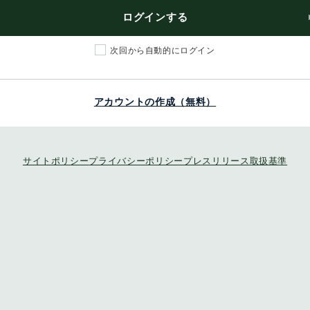
ログインする
次回から自動的にログイン
アカウントの作成（無料）
サイトポリシー
プライバシーポリシー
プレスリリース取扱基準