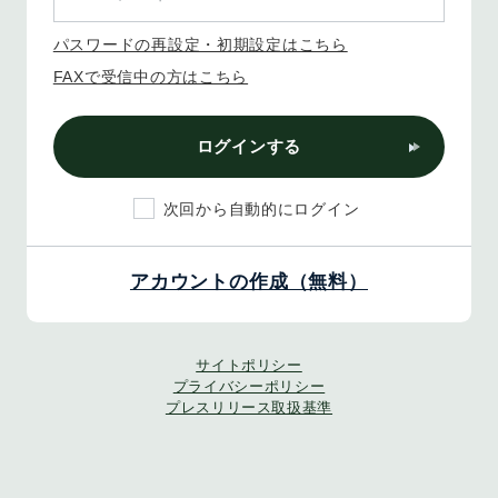
パスワードの再設定・初期設定はこちら
FAXで受信中の方はこちら
ログインする
次回から自動的にログイン
アカウントの作成（無料）
サイトポリシー
プライバシーポリシー
プレスリリース取扱基準