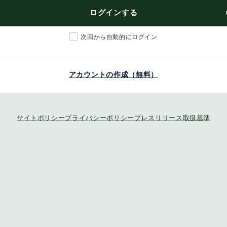
ログインする
次回から自動的にログイン
アカウントの作成（無料）
サイトポリシー
プライバシーポリシー
プレスリリース取扱基準