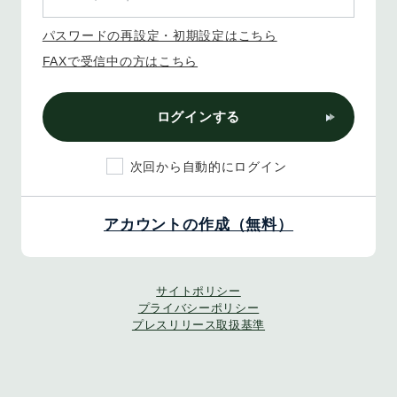
パスワードの再設定・初期設定はこちら
FAXで受信中の方はこちら
ログインする
次回から自動的にログイン
アカウントの作成（無料）
サイトポリシー
プライバシーポリシー
プレスリリース取扱基準