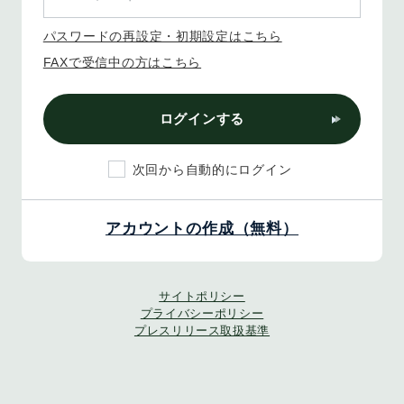
パスワードの再設定・初期設定はこちら
FAXで受信中の方はこちら
ログインする
次回から自動的にログイン
アカウントの作成（無料）
サイトポリシー
プライバシーポリシー
プレスリリース取扱基準