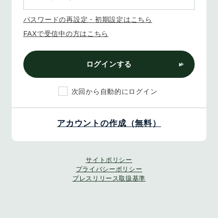
パスワードの再設定・初期設定はこちら
FAXで受信中の方はこちら
ログインする
次回から自動的にログイン
アカウントの作成（無料）
サイトポリシー
プライバシーポリシー
プレスリリース取扱基準