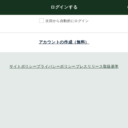
ログインする
次回から自動的にログイン
アカウントの作成（無料）
サイトポリシー
プライバシーポリシー
プレスリリース取扱基準